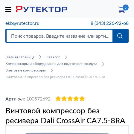
0
ekb@rutector.ru
8 (343) 226-92-68
Главная страница
Каталог
Компрессоры и оборудование для подготовки воздуха
Винтовые компрессоры
Винтовой компрессор без ресивера Dali CrossAir CA7.5-8RA
Артикул:
100572692
Винтовой компрессор без
ресивера Dali CrossAir CA7.5-8RA