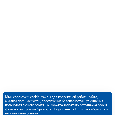
Мы используем cookie-файлы для корректной работы сайта,
анализа посещаемости, обеспечения безопасности и улучшения
пользовательского опыта. Вы можете запретить сохранение cookie-
файлов в настройках браузера. Подробнее - в
Политике обработки
персональных данных