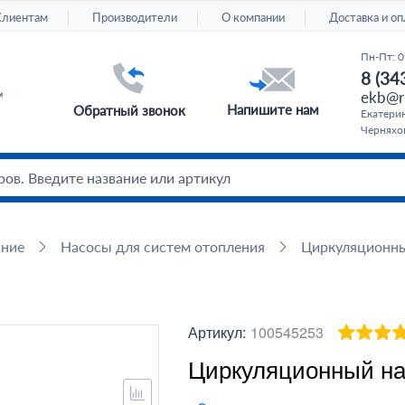
Клиентам
Производители
О компании
Доставка и оп
Пн-Пт: 0
8 (34
ekb@ru
Напишите нам
Обратный звонок
Екатерин
Черняхов
ание
Насосы для систем отопления
Циркуляционн
Артикул:
100545253
Циркуляционный нас