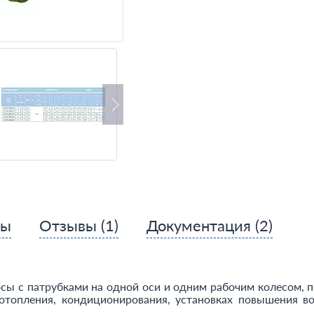
сы
Отзывы
(1)
Документация
(2)
сы с патрубками на одной оси и одним рабочим колесом, 
топления, кондиционирования, установках повышения во