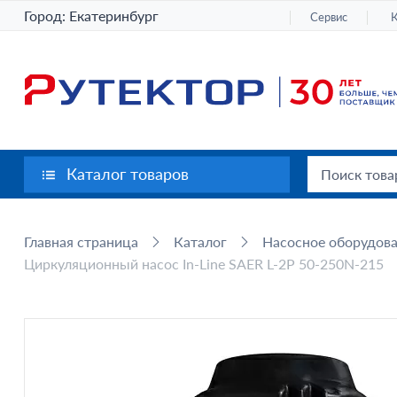
Город:
Екатеринбург
Сервис
Каталог товаров
Главная страница
Каталог
Насосное оборудов
Циркуляционный насос In-Line SAER L-2P 50-250N-215