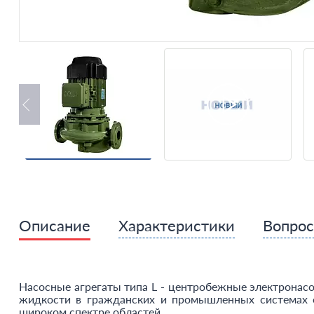
Описание
Характеристики
Вопро
Насосные агрегаты типа L - центробежные электронасо
жидкости в гражданских и промышленных системах о
широком спектре областей..