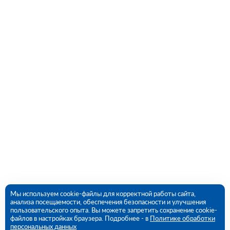
Мы используем cookie-файлы для корректной работы сайта,
анализа посещаемости, обеспечения безопасности и улучшения
пользовательского опыта. Вы можете запретить сохранение cookie-
файлов в настройках браузера. Подробнее - в
Политике обработки
персональных данных