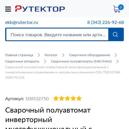
0
ekb@rutector.ru
8 (343) 226-92-68
Главная страница
Каталог
Сварочное оборудование
Сварочные аппараты
Сварочные полуавтоматы (MIG/MAG)
Сварочный полуавтомат инверторный многофункциональный с
синергетическим управлением и импульсным режимом CEA TREOSTAR
2000 PULSE
Артикул:
100532750
Сварочный полуавтомат
инверторный
многофункциональный с