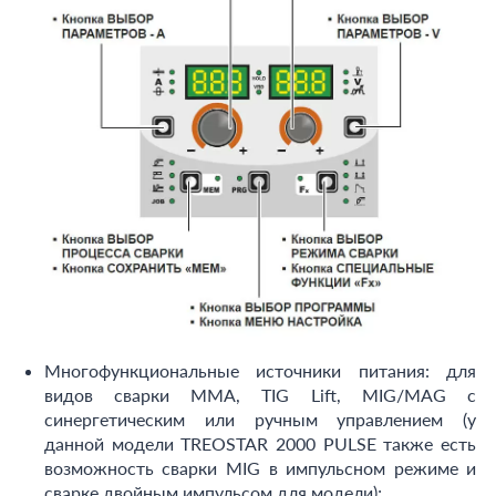
Многофункциональные источники питания: для
видов сварки ММА, TIG Lift, MIG/MAG с
синергетическим или ручным управлением (у
данной модели TREOSTAR 2000 PULSE также есть
возможность сварки MIG в импульсном режиме и
сварке двойным импульсом для модели);