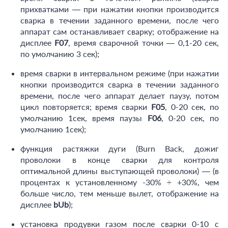
прихватками — при нажатии кнопки производится
сварка в течении заданного времени, после чего
аппарат сам останавливает сварку; отображение на
дисплее
F07
, время сварочной точки — 0,1-20 сек,
по умолчанию 3 сек);
время сварки в интервальном режиме (при нажатии
кнопки производится сварка в течении заданного
времени, после чего аппарат делает паузу, потом
цикл повторяется; время сварки
F05
, 0-20 сек, по
умолчанию 1сек, время паузы
F06
, 0-20 сек, по
умолчанию 1сек);
функция растяжки дуги (Burn Back, дожиг
проволоки в конце сварки для контроля
оптимальной длины выступающей проволоки) — (в
процентах к установленному -30% ÷ +30%, чем
больше число, тем меньше вылет, отображение на
дисплее
bUb
);
установка продувки газом после сварки 0-10 с