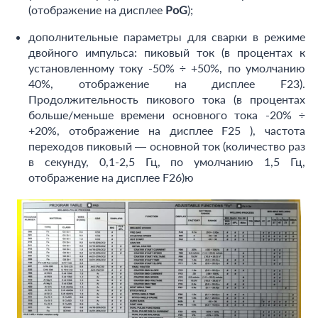
(отображение на дисплее
PoG
);
дополнительные параметры для сварки в режиме
двойного импульса: пиковый ток (в процентах к
установленному току -50% ÷ +50%, по умолчанию
40%, отображение на дисплее F23).
Продолжительность пикового тока (в процентах
больше/меньше времени основного тока -20% ÷
+20%, отображение на дисплее F25 ), частота
переходов пиковый — основной ток (количество раз
в секунду, 0,1-2,5 Гц, по умолчанию 1,5 Гц,
отображение на дисплее F26)ю