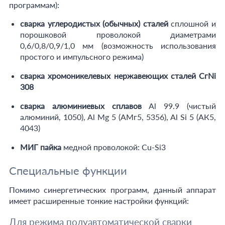
программам):
сварка углеродистых (обычных) сталей
сплошной и
порошковой проволокой диаметрами
0,6/0,8/0,9/1,0 мм (возможность использования
простого и импульсного режима)
сварка хромоникелевых нержавеющих сталей СгNi
308
сварка алюминиевых сплавов
Al 99.9 (чистый
алюминий, 1050), Al Mg 5 (АМг5, 5356), Al Si 5 (АК5,
4043)
МИГ пайка
медной проволокой: Cu-Si3
Специальные функции
Помимо синергетических программ, данный аппарат
имеет расширенные тонкие настройки функций:
Для режима полуавтоматической сварки