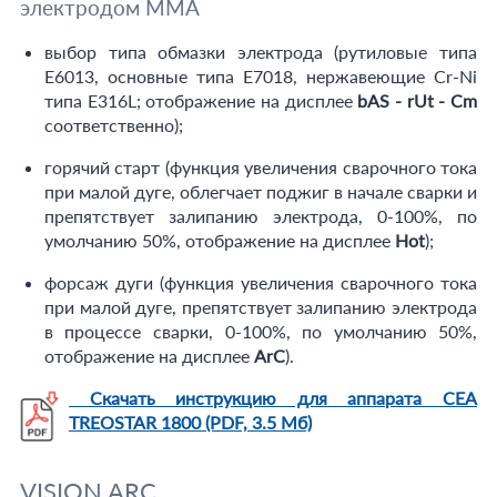
электродом MMA
выбор типа обмазки электрода (рутиловые типа
E6013, основные типа Е7018, нержавеющие Cr-Ni
типа Е316L; отображение на дисплее
bAS - rUt - Cm
соответственно);
горячий старт (функция увеличения сварочного тока
при малой дуге, облегчает поджиг в начале сварки и
препятствует залипанию электрода, 0-100%, по
умолчанию 50%, отображение на дисплее
Hot
);
форсаж дуги (функция увеличения сварочного тока
при малой дуге, препятствует залипанию электрода
в процессе сварки, 0-100%, по умолчанию 50%,
отображение на дисплее
ArC
).
Скачать инструкцию для аппарата CEA
TREOSTAR 1800 (PDF, 3.5 Мб)
VISION ARC