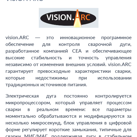
vision.ARC — это инновационное программное
обеспечение для контроля сварочной дуги,
разработанное компанией СЕА и обеспечивающее
высокие стабильность и точность управления
независимо от изменения внешних условий. vision.ARC
гарантирует превосходные характеристики сварки,
которые недостижимы при использовании
традиционных источников питания.
Электрическая дуга постоянно контролируется
микропроцессором, который управляет процессом
сварки в реальном времени: все параметры
моментально обрабатываются и модифицируются за
несколько микросекунд, блок управления в цифровой
форме регулирует короткие замыкания, типичные для
сварки MИГ/MAГ, поддерживая дугу в стабильном