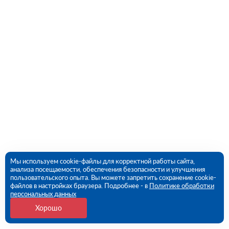
Мы используем cookie-файлы для корректной работы сайта,
анализа посещаемости, обеспечения безопасности и улучшения
пользовательского опыта. Вы можете запретить сохранение cookie-
файлов в настройках браузера. Подробнее - в
Политике обработки
персональных данных
Хорошо