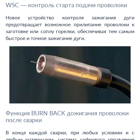
WSC — контроль старта подачи проволоки
Новое устройство контроля зажигания дуги
предотвращает возможное прилипание проволоки к
заготовке или соплу горелки, обеспечивая тем самым
быстрое и точное зажигание дуги.
Функция BURN BACK дожигания проволоки
после сварки
В конце каждой сварки, при любых условиях и с
любым материалом, система цифрового управления