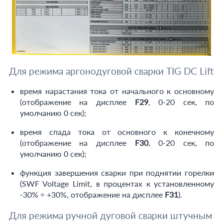
Для режима аргонодуговой сварки TIG DC Lift
время нарастания тока от начального к основному
(отображение на дисплее
F29
, 0-20 сек, по
умолчанию 0 сек);
время спада тока от основного к конечному
(отображение на дисплее
F30
, 0-20 сек, по
умолчанию 0 сек);
функция завершения сварки при поднятии горелки
(SWF Voltage Limit, в процентах к установленному
-30% ÷ +30%, отображение на дисплее
F31
).
Для режима ручной дуговой сварки штучным