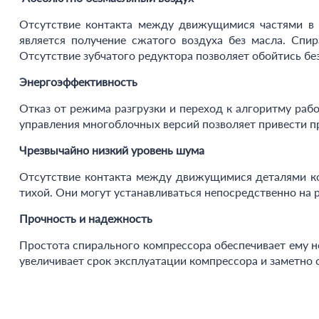
Отсутствие контакта между движущимися частями в с
является получение сжатого воздуха без масла. Сп
Отсутствие зубчатого редуктора позволяет обойтись бе
Энергоэффективность
Отказ от режима разгрузки и переход к алгоритму раб
управления многоблочных версий позволяет привести п
Чрезвычайно низкий уровень шума
Отсутствие контакта между движущимися деталями ко
тихой. Они могут устанавливаться непосредственно на 
Прочность и надежность
Простота спирального компрессора обеспечивает ему 
увеличивает срок эксплуатации компрессора и заметно 