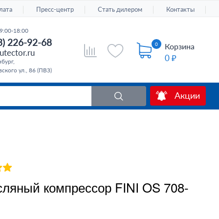
лата
Пресс-центр
Стать дилером
Контакты
9:00-18:00
3) 226-92-68
0
Корзина
tector.ru
0 ₽
бург,
ского ул., 86 (ПВЗ)
Акции
ляный компрессор FINI OS 708-