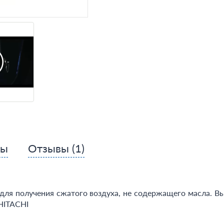
сы
Отзывы
(1)
ля получения сжатого воздуха, не содержащего масла. Выс
HITACHI