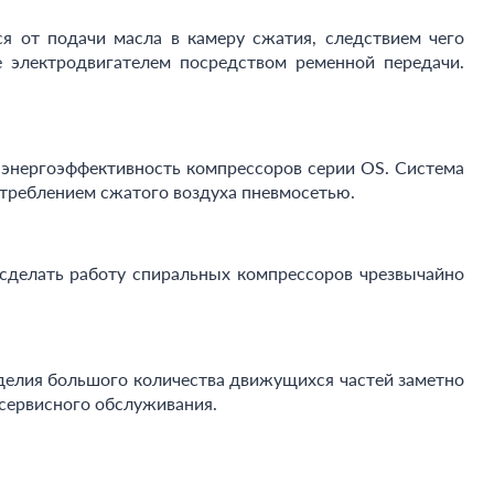
я от подачи масла в камеру сжатия, следствием чего
 электродвигателем посредством ременной передачи.
ю энергоэффективность компрессоров серии OS. Система
отреблением сжатого воздуха пневмосетью.
сделать работу спиральных компрессоров чрезвычайно
делия большого количества движущихся частей заметно
 сервисного обслуживания.