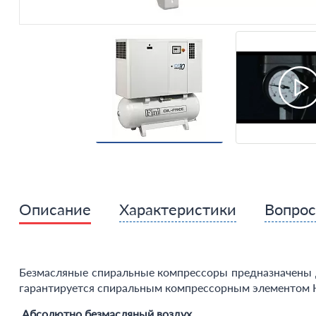
Описание
Характеристики
Вопро
Безмасляные спиральные компрессоры предназначены д
гарантируется спиральным компрессорным элементом 
Абсолютно безмасляный воздух