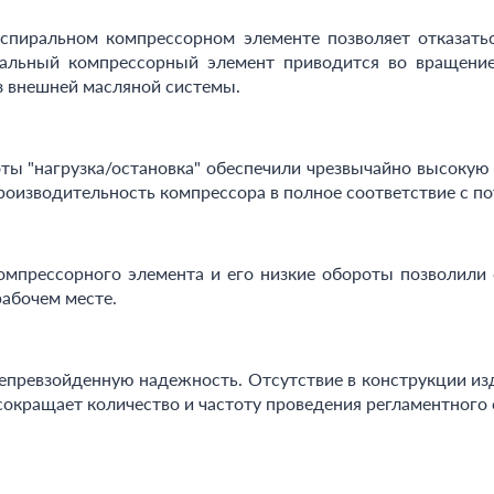
пиральном компрессорном элементе позволяет отказатьс
иральный компрессорный элемент приводится во вращение
з внешней масляной системы.
оты "нагрузка/остановка" обеспечили чрезвычайно высоку
роизводительность компрессора в полное соответствие с п
мпрессорного элемента и его низкие обороты позволили 
рабочем месте.
непревзойденную надежность. Отсутствие в конструкции из
сокращает количество и частоту проведения регламентного