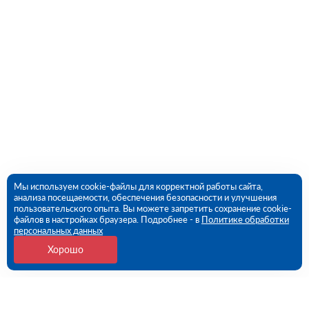
Мы используем cookie-файлы для корректной работы сайта,
анализа посещаемости, обеспечения безопасности и улучшения
пользовательского опыта. Вы можете запретить сохранение cookie-
файлов в настройках браузера. Подробнее - в
Политике обработки
персональных данных
Хорошо