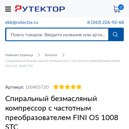
0
ekb@rutector.ru
8 (343) 226-92-68
Главная страница
Каталог
Спиральный безмасляный компрессор c частотным преобразователем
FINI OS 1008 STC
Артикул:
100405720
Спиральный безмасляный
компрессор c частотным
преобразователем FINI OS 1008
STC