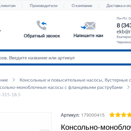
Клиентам
Производители
О компании
Доставка и оп
Пн-Пт: 0
8 (34
ekb@ru
Напишите нам
Обратный звонок
Екатерин
Черняхов
ание
Консольные и повысительные насосы, бустерные 
сольно-моноблочные насосы с фланцевыми раструбами
-315-18.5
Артикул:
179000415
Консольно-монобло