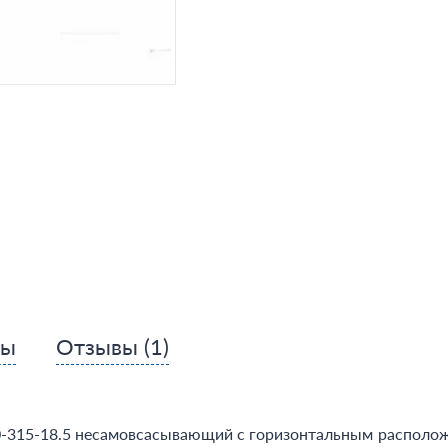
сы
Отзывы
(1)
-315-18.5 несамовсасывающий с горизонтальным расположе