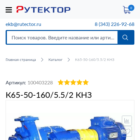
0
ekb@rutector.ru
8 (343) 226-92-68
Главная страница
Каталог
К65-50-160/5.5/2 КНЗ
Артикул:
100403228
К65-50-160/5.5/2 КНЗ