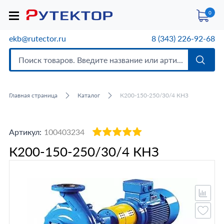
0
ekb@rutector.ru
8 (343) 226-92-68
Главная страница
Каталог
К200-150-250/30/4 КНЗ
Артикул:
100403234
К200-150-250/30/4 КНЗ