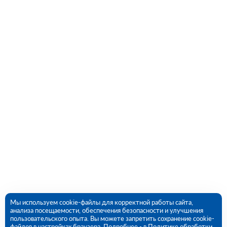
Мы используем cookie-файлы для корректной работы сайта,
анализа посещаемости, обеспечения безопасности и улучшения
пользовательского опыта. Вы можете запретить сохранение cookie-
файлов в настройках браузера. Подробнее - в
Политике обработки