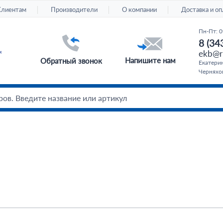
Клиентам
Производители
О компании
Доставка и оп
Пн-Пт: 0
8 (34
ekb@ru
Напишите нам
Обратный звонок
Екатерин
Черняхов