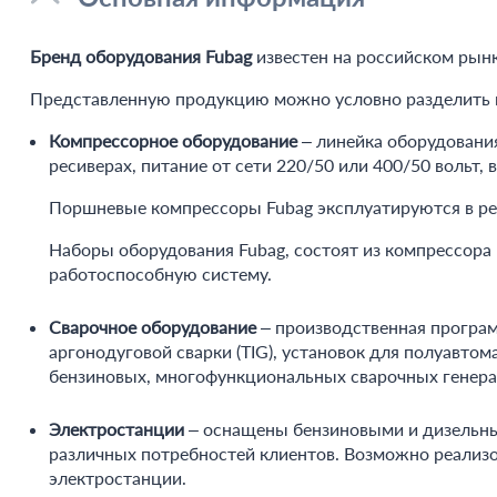
Бренд оборудования Fubag
известен на российском рын
Представленную продукцию можно условно разделить н
Компрессорное оборудование
– линейка оборудовани
ресиверах, питание от сети 220/50 или 400/50 вольт
Поршневые компрессоры Fubag эксплуатируются в рем
Наборы оборудования Fubag, состоят из компрессора
работоспособную систему.
Сварочное оборудование
– производственная програм
аргонодуговой сварки (TIG), установок для полуавто
бензиновых, многофункциональных сварочных генерат
Электростанции
– оснащены бензиновыми и дизельны
различных потребностей клиентов. Возможно реализ
электростанции.