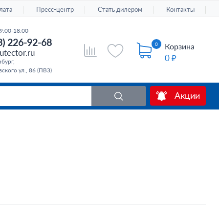
лата
Пресс-центр
Стать дилером
Контакты
9:00-18:00
3) 226-92-68
0
Корзина
tector.ru
0 ₽
бург,
ского ул., 86 (ПВЗ)
Акции