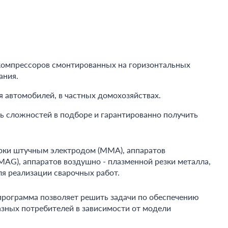
компрессоров смонтированных на горизонтальных
ания.
 автомобилей, в частных домохозяйствах.
ь сложностей в подборе и гарантированно получить
арки штучным электродом (ММА), аппаратов
MAG), аппаратов воздушно - плазменной резки металла,
я реализации сварочных работ.
программа позволяет решить задачи по обеспечению
зных потребителей в зависимости от модели