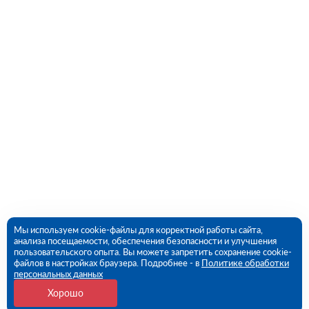
Мы используем cookie-файлы для корректной работы сайта,
анализа посещаемости, обеспечения безопасности и улучшения
пользовательского опыта. Вы можете запретить сохранение cookie-
файлов в настройках браузера. Подробнее - в
Политике обработки
персональных данных
Хорошо