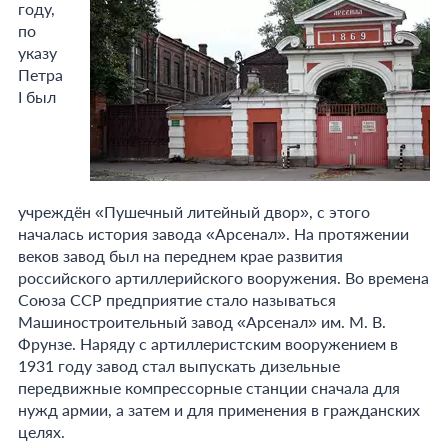
году,
по
указу
Петра
I был
учреждён «Пушечный литейный двор», с этого
началась история завода «Арсенал». На протяжении
веков завод был на переднем крае развития
российского артиллерийского вооружения. Во времена
Союза ССР предприятие стало называться
Машиностроительный завод «Арсенал» им. М. В.
Фрунзе. Наряду с артиллеристским вооружением в
1931 году завод стал выпускать дизельные
передвижные компрессорные станции сначала для
нужд армии, а затем и для применения в гражданских
целях.