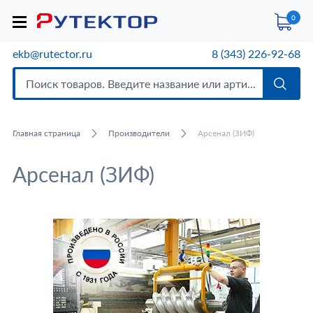
0
ekb@rutector.ru
8 (343) 226-92-68
Главная страница
Производители
Арсенал (ЗИФ)
Арсенал (ЗИФ)